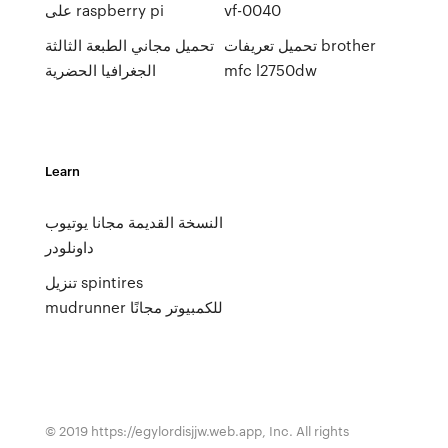
vf-0040
على raspberry pi
تحميل تعريفات brother
تحميل مجاني الطبعة الثالثة
mfc l2750dw
الجغرافيا الحضرية
Learn
النسخة القديمة مجانا يوتيوب
داونلودر
تنزيل spintires
mudrunner للكمبيوتر مجانًا
© 2019 https://egylordisjjw.web.app, Inc. All rights