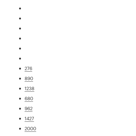
276
890
1238
680
962
1427
2000