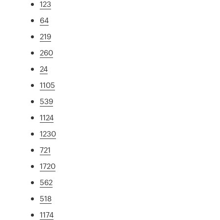
123
64
219
260
24
1105
539
1124
1230
721
1720
562
518
1174