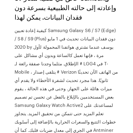
وإعادته إلى حالته الطبيعية بسرعة دون
فقدان البيانات. يمكن لهذا
كيفية إعادة تعيين Samsung Galaxy S6 / S7 (Edge)
/ S8 / S9 (Plus) دون فقدان البيانات تحديث في 1 مايو
2020 by يوسف عندما نشتري هواتفنا المحمولة لأول
مرة ، فإنها تعمل كالساعة وبدون أي مشاكل على
الإطلاق. مثلما وجدنا صفقة رائعة لـ # LGG4 في T-
Mobile ، يتلقى إصدار # Verizon من الهاتف الآن تحديثًا
ثانويًا. هذا مجرد تحديث لشفرة الأخطاء ولا يقدم أي
ميزات هائلة على الجهاز. وحتى في هذه الحالة ، يقوم
بعض المستخدمين بالإبلاغ بالفعل عن تحسن تم تصميم
Samsung Galaxy Watch Active2 لمساعدتك على
تعلم المزيد حتى تتمكن من تحقيق المزيد. يتجاوز
خطوات التتبع والسعرات الحرارية بالإضافة إلى أسلوبك
في الجري إلى معدل ضربات قلبك. كما أن Antminer