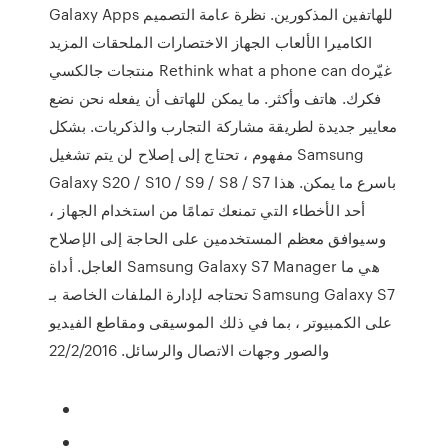
Galaxy Apps للهاتفين المذكورين. نظرة عامة التصميم
الكاميرا الألعاب الجهاز الاختصارات الملحقات المزيد
منتجات جالكسي Rethink what a phone can doغيّر
فكرك. هاتف وأكثر. ما يمكن للهاتف أن يفعله نحن نضع
معايير جديدة لطريقة مشاركة التجارب والذكريات. بشكل
مفهوم ، تحتاج إلى إصلاح لن يتم تشغيل Samsung
Galaxy S20 / S10 / S9 / S8 / S7 باسرع ما يمكن. هذا
أحد الأخطاء التي تمنعك تمامًا من استخدام الجهاز ،
وسيوافق معظم المستخدمين على الحاجة إلى الإصلاح
العاجل. أداة Samsung Galaxy S7 Manager هي ما
تحتاجه لإدارة الملفات الخاصة بـ Samsung Galaxy S7
على الكمبيوتر ، بما في ذلك الموسيقى ومقاطع الفيديو
والصور وجهات الاتصال والرسائل. 22/2/2016