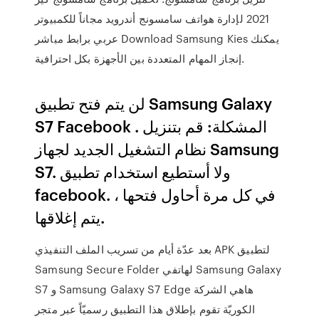
2021 لإدارة هواتف سامسونج أندرويد مجاناً للكمبيوتر
عربي برابط مباشر Download Samsung Kies يمكنك
إنجاز المهام المتعددة بين الأجهزة بكل احترافية.
لن يتم فتح تطبيق Samsung Galaxy
S7 Facebook . المشكلة: قم بتنزيل
نظام التشغيل الجديد لجهاز Samsung
S7. ولا أستطيع استخدام تطبيق
facebook. في كل مرة أحاول فتحها ،
يتم إغلاقها.
بعد عدّة أيام من تسريب الملف التنفيذي APK لتطبيق
Samsung Secure Folder لهاتفي Samsung Galaxy
S7 و Samsung Galaxy S7 Edge هاهي الشركة
الكوريّة تقوم بإطلاق هذا التطبيق رسميّاً عبر متجر