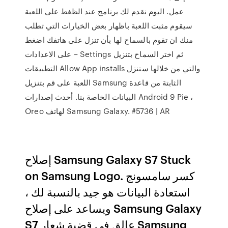
عمل. اليوم نقدم لك برنامج عند الظغط على اللعبة
سيقوم مثبت اللعبة باظهار بعض الخيارات التي تطلب
منك ان تقوم بالسماح لها بأن تنزل على هاتفك اضغط
على الاعدادات – Settings ثم اختر السماح بتنزيل
التطبيقات Allow App installs والتي من خلالها ستنزل
اللعبة على قم بتنزيل Samsung الثابتة من قاعدة
البيانات الخاصة بنا. أحدث إصدارات Android 9 Pie ،
Oreo لهاتف Samsung Galaxy. #5736 | AR
إصلاح Samsung Galaxy S7 Stuck
on Samsung Logo. كسر سامسونج
استعادة البيانات هو جيد بالنسبة لك ،
ويساعد على إصلاح Samsung Galaxy
S7 عالق في قضية شعار Samsung