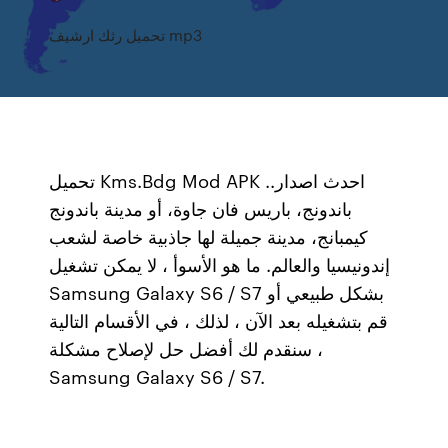
تحميل رثك ارشيف mp3
تحميل Kms.Bdg Mod APK احدث اصدار..
باندونج، باريس فان جاوة، أو مدينة باندونج
كيمبانج، مدينة جميلة لها جاذبية خاصة لشعب
إندونيسيا والعالم. ما هو الأسوأ ، لا يمكن تشغيل
Samsung Galaxy S6 / S7 بشكل طبيعي أو
قم بتشغيله بعد الآن ، لذلك ، في الأقسام التالية
، سنقدم لك أفضل حل لإصلاح مشكلة
Samsung Galaxy S6 / S7.