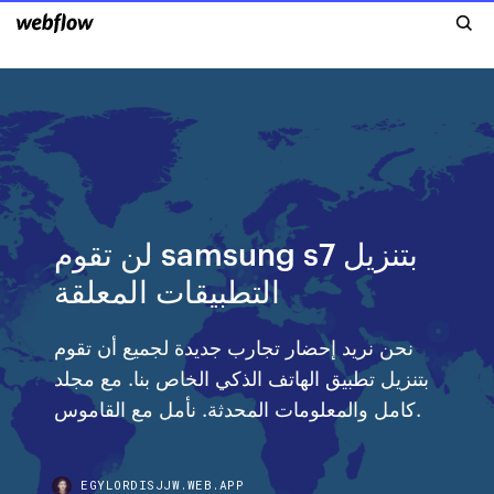
لن تقوم samsung s7 بتنزيل
التطبيقات المعلقة
نحن نريد إحضار تجارب جديدة لجميع أن تقوم
بتنزيل تطبيق الهاتف الذكي الخاص بنا. مع مجلد
كامل والمعلومات المحدثة. نأمل مع القاموس.
EGYLORDISJJW.WEB.APP