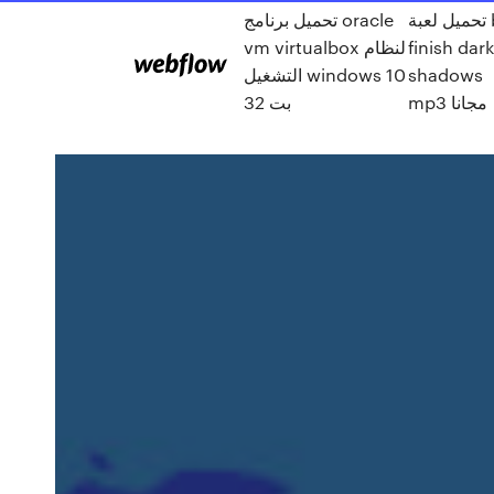
تحميل لعبة big
تحميل برنامج oracle
finish dar
vm virtualbox لنظام
shadows
التشغيل windows 10
mp3 مجانا
32 بت