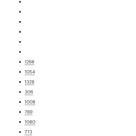
1268
1054
1328
306
1008
789
1080
773