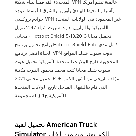
المتحدة) لقد قمنا ببناء شبكة VPN عالمية تضم أمريكا
وآسيا والمحيط الهادئ وأوروبا والشرق الأوسط. توجد
خوادم بروكسي VPN غير المحدودة في الولايات المتحدة
الأمريكية والبرازيل هوت سبوت شيلد 2017 تنزيل
مجاني - Hotspot Shield تحميل مجانا 5/18/2013
برامج تحميل برنامج Hotspot Shield Elite كامل مدى
الحياة أفضل برنامج VPN هوت سبوت شيلد المواقع
المحجوبة خارج الولايات المتحدة الأمريكية تحميل هوت
سبوت شيلد مجانا كتب محمد محمود النيرب مكتبة
تحميل مجاني 2021 PDF مؤلف تاريخي من أشهر الكتب
التي قام بتأليفها : المدخل تاريخ الولايات المتحدة
الأمريكية ج1 ❰ له مجموعة
تحميل لعبة American Truck
Simulator للكمبيوتر من ميديا فاير