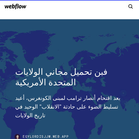
فبن تحميل مجاني الولايات
المتحدة الأمريكية
بعد اقتحام أنصار ترامب لمبنى الكونغرس، أعيد
تسليط الضوء على حادثة "الانقلاب" الوحيد في
تاريخ الولايات
EGYLORDISJJW.WEB.APP