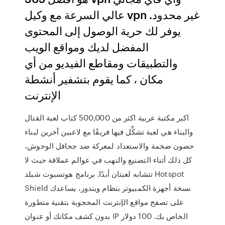
عالي السرعة مع وكيل vpn غير محدود.
يوفر لك حرية الوصول إلى المحتوى
المفضل لديك ومواقع الويب
والتطبيقات ومقاطع الفيديو من أي
مكان ، كما يقوم بتشفير أنشطة
الإنترنت
اكبر مكتبة عربية اكثر من 500,000 كتاب لعبة القتال
والبناء هي لعبة تشكِّل فيها فريقًا مع لاعبين آخرين لبناء
حصون ضخمة والاستعداد لمعركة ضد جحافل الوحوش،
كل ذلك أثناء التصنيع والنهب في عوالم عملاقة حيث لا
تتشابه لعبتان أبدًا. برنامج هوتسبوت شيلد Hotspot
Shield نسخة أجهزة الكمبيوتر بنظام ويندوز، يساعدك
على تصفح مواقع الإنترنت المحجوبة بتقنية متطورة
بدون كشف مكانك أو عنوان IP الخاص بك. 100 دولار