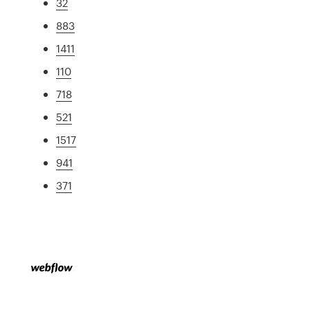
32
883
1411
110
718
521
1517
941
371