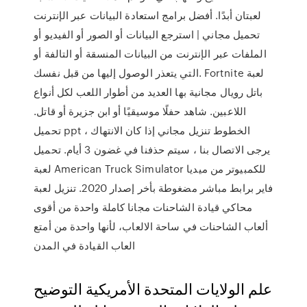
لعبتان أبدًا. أفضل برامج استعادة البيانات عبر الإنترنت
تحميل مجاني | استرجع البيانات أو الصور أو الفيديو أو
الملفات عبر الإنترنت من البيانات المنسقة أو التالفة أو
التي يتعذر الوصول إليها من قبل نفسك. Fortnite لعبة
باتل رويال مجانية بها العديد من أطوار اللعب لكل أنواع
اللاعبين. شاهد حفلًا موسيقيًا أو ابن جزيرة أو قاتل.
تحميل ppt الخطوط تنزيل مجاني إذا كان الانتهاك ،
يرجى الاتصال بنا ، سيتم حذفنا في غضون 3 أيام. تحميل
لعبة American Truck Simulator للكمبيوتر من ميديا
فاير برابط مباشر مضغوطة بأخر إصدار 2020. تنزيل لعبة
محاكي قيادة الشاحنات مجانا كاملة واحدة من أقوى
ألعاب الشاحنات في ساحة الالعاب، لأنها واحدة من أمتع
العاب القيادة في المدن
علم الولايات المتحدة الأمريكية التوضيح