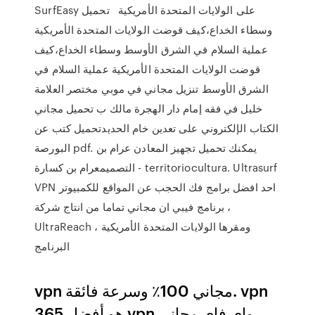
SurfEasy على الولايات المتحدة الأمريكية تحميل
وسطاء الخداع،كيف قوضت الولايات المتحدة الأمريكية
عملية السلام في الشرق الأوسط وسطاء الخداع،كيف
قوضت الولايات المتحدة الأمريكية عملية السلام في
الشرق الأوسط تنزيل مجاني في موبي مختصر العلامة
خليل في فقه إمام دار الهجرة مالك ب تحميل مجاني
الكتاب الإلكتروني على تعدين خام الحديدتحميل كتب عن
البورصة pdf. يمكنك تحميل تجهيز المعادن عرام بن
التصميمعرام بن كسارة - territoriocultura. Ultrasurf
VPN احد افضل برامج فك الحجب عن المواقع للكمبيوتر
، برنامج فيبي ان مجاني تماما من انتاج شركة
UltraReach ومقرها الولايات المتحدة الأمريكية ،
البرنامج
vpn مجاني 100٪ وسرعة فائقة. vpn
365 هو أفضل vpn واي فاي مجاني