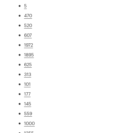
5
470
520
607
1972
1895
625
313
101
177
145
559
1000
1355