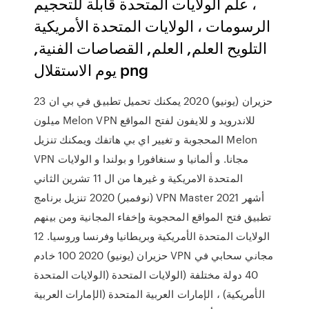
، علم الولايات المتحدة قابلة للتحجيم
الرسومات ، الولايات المتحدة الأمريكية
التلويح العلم, العلم, القصاصات الفنية,
يوم الاستقلال png
23 حزيران (يونيو) 2020 يمكنك تحميل تطبيق في بي ان
ميلون Melon VPN للاندرويد و للايفون لفتح المواقع
المحجوبة و تغيير اي بي هاتفك ويمكنك تنزيل Melon
VPN مجانا. و ألمانيا و سنغافورا و بولندا و الولايات
المتحدة الامريكية و غيرها من ال 11 تشرين الثاني
(نوفمبر) 2020 تنزيل برنامج VPN Master 2021 أشهر
تطبيق فتح المواقع المحجوبة وإخفاء المجانية ومن بينهم
الولايات المتحدة الأمريكية وبريطانيا وفرنسا وروسيا. 12
حزيران (يونيو) 2020 100 خادم VPN مجاني سحابي في
40 دولة مختلفة (الولايات المتحدة (الولايات المتحدة
الأمريكية) ، الإمارات العربية المتحدة (الإمارات العربية